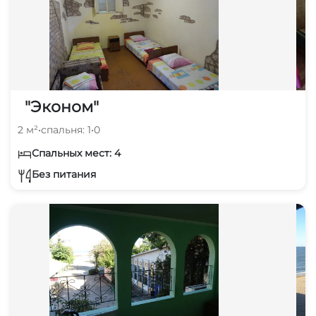
"Эконом"
2 м²
•
спальня: 1
•
0
Спальных мест: 4
Без питания