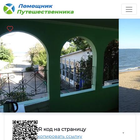
QR код на страницу
▼
Скопировать ссылку