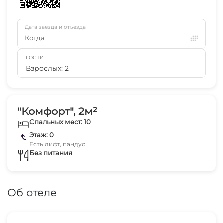
Дата заезда и отъезда
Когда
ГОСТИ
Взрослых: 2
"Комфорт", 2м²
Спальных мест: 10
Этаж: 0
Есть лифт, пандус
Без питания
Об отеле