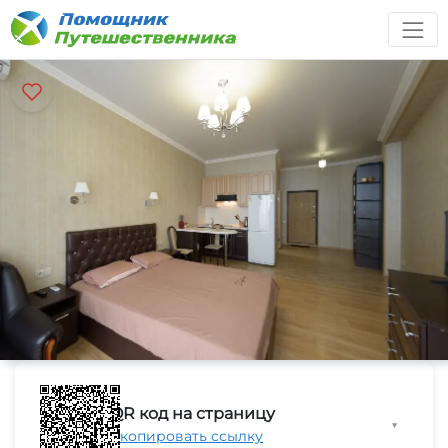
QR код на страницу
▼
Скопировать ссылку