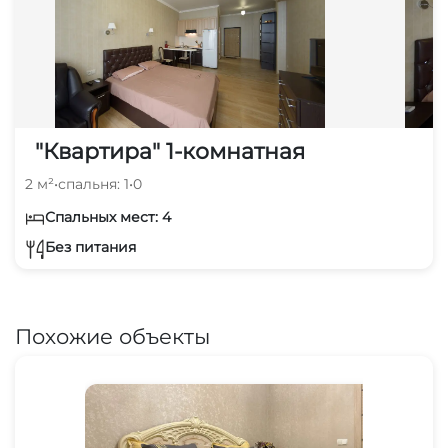
"Квартира" 1-комнатная
2 м²
•
спальня: 1
•
0
Спальных мест: 4
Без питания
Похожие объекты