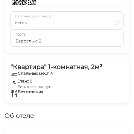
Дата заезда и отъезда
Когда
ГОСТИ
Взрослых: 2
"Квартира" 1-комнатная, 2м²
Спальных мест: 4
Этаж: 0
Есть лифт, пандус
Без питания
Об отеле