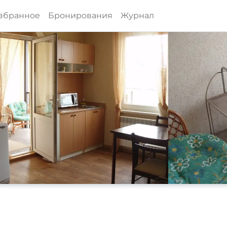
збранное
Бронирования
Журнал