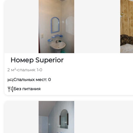
Номер Superior
2 м²
•
спальня: 1
•
0
Спальных мест: 0
Без питания