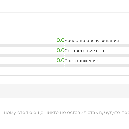
Семейные номера
0.0
Качество обслуживания
0.0
Соответствие фото
0.0
Расположение
анному отелю еще никто не оставил отзыв, будьте пе