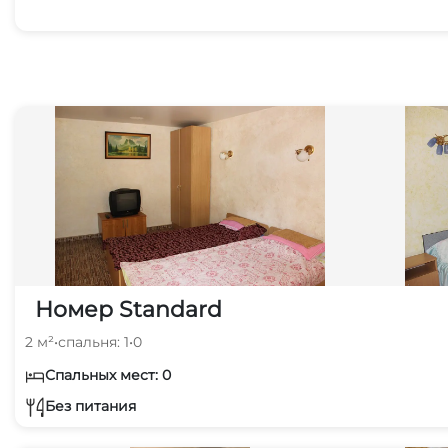
Номер Standard
2 м²
•
спальня: 1
•
0
Спальных мест: 0
Без питания