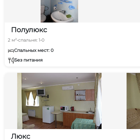
Полулюкс
2 м²
•
спальня: 1
•
0
Спальных мест: 0
Без питания
Люкс