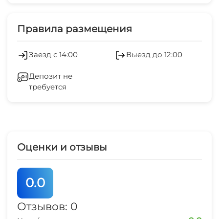
Платные услуги
Дети любого возраста
Холодильник
Правила размещения
Можно с животными
Стиральная машина
Заезд с 14:00
Выезд до 12:00
Настольные игры и/или пазлы
Беседка
Депозит не
Место для пикника
требуется
СВЧ
Охраняемая территория
Оценки и отзывы
0.0
Отзывов: 0