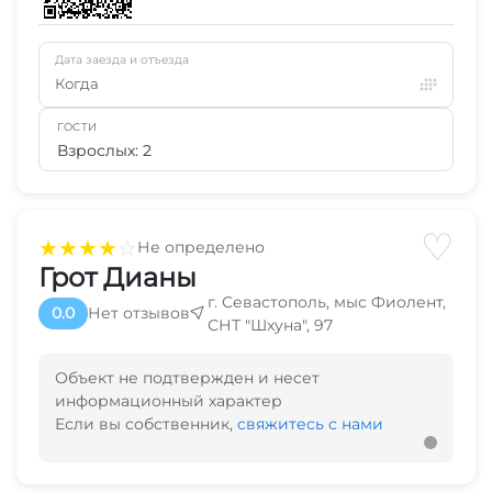
Дата заезда и отъезда
Когда
ГОСТИ
Взрослых: 2
♡
★
★
★
★
☆
Не определено
Грот Дианы
г. Севастополь, мыс Фиолент,
0.0
Нет отзывов
СНТ "Шхуна", 97
Объект не подтвержден и несет
информационный характер
Если вы собственник,
свяжитесь с нами