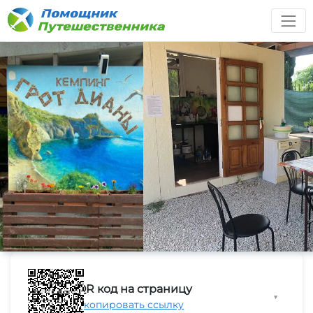
QR код на страницу
▼
Скопировать ссылку