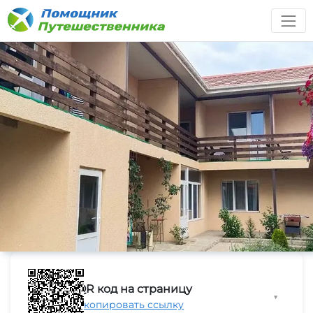
QR код на страницу
▼
Скопировать ссылку