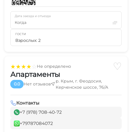
Дата заезда и отъезда
Когда
ГОСТИ
Взрослых: 2
♡
★
★
★
★
☆
Не определено
Апартаменты
р. Крым, г. Феодосия,
0.0
Нет отзывов
Керченское шоссе, 76/А
Контакты
+7 (978) 708-40-72
+79787084072