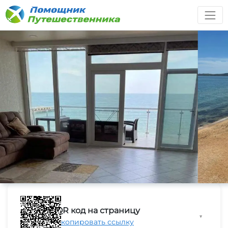
QR код на страницу
▼
Скопировать ссылку