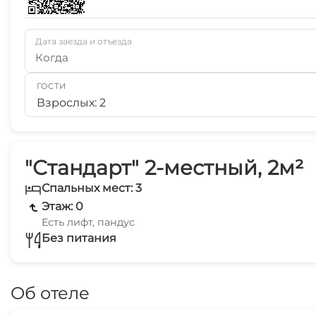
Дата заезда и отъезда
Когда
ГОСТИ
Взрослых: 2
"Стандарт" 2-местный, 2м²
Спальных мест: 3
Этаж: 0
Есть лифт, пандус
Без питания
Об отеле