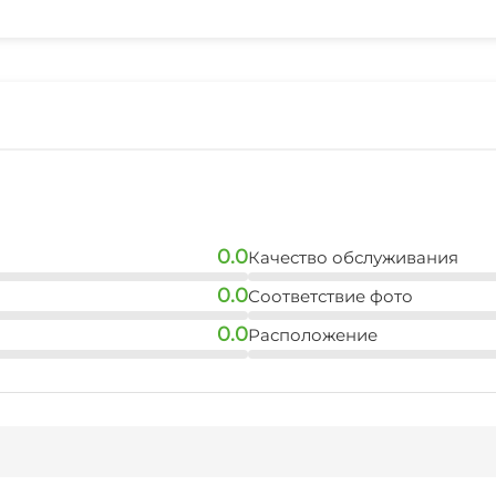
Отопление
Прачечная
0.0
Качество обслуживания
0.0
Соответствие фото
0.0
Расположение