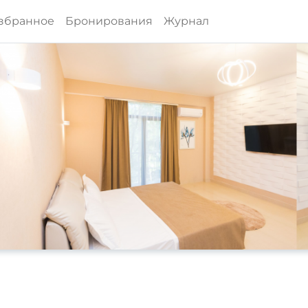
збранное
Бронирования
Журнал