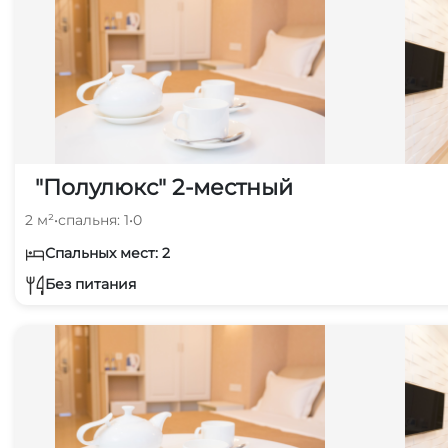
"Полулюкс" 2-местный
2 м²
•
спальня: 1
•
0
Спальных мест: 2
Без питания