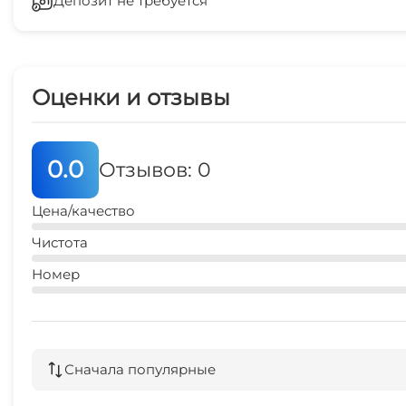
Депозит не требуется
Сейф
Гладильные принадлежности
Оценки и отзывы
0.0
Отзывов: 0
Цена/качество
Чистота
Номер
Сначала популярные