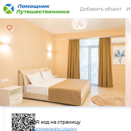
Добавить объект
И
QR код на страницу
Скопировать ссылку