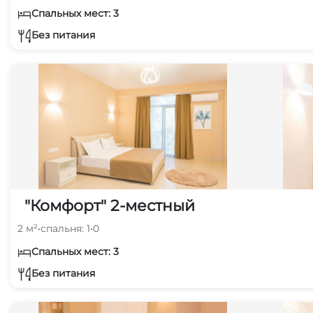
Спальных мест: 3
Без питания
"Комфорт" 2-местный
2 м²
•
спальня: 1
•
0
Спальных мест: 3
Без питания