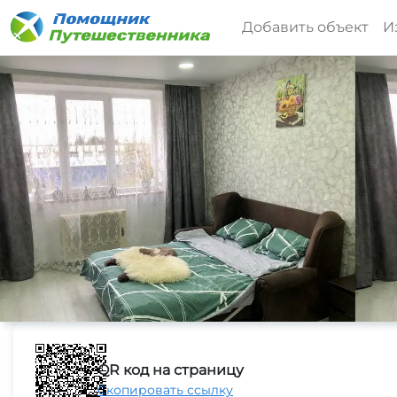
Добавить объект
И
QR код на страницу
Скопировать ссылку