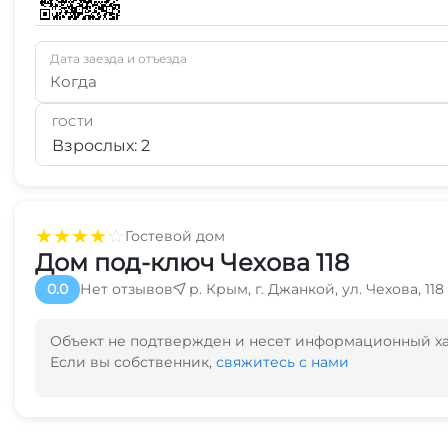
Дата заезда и отъезда
Когда
ГОСТИ
Взрослых: 2
★
★
★
★
☆
Гостевой дом
Дом под-ключ Чехова 118
0.0
Нет отзывов
р. Крым, г. Джанкой, ул. Чехова, 118
Объект не подтвержден и несет информационный х
Если вы собственник,
свяжитесь с нами