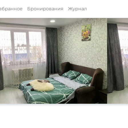
збранное
Бронирования
Журнал