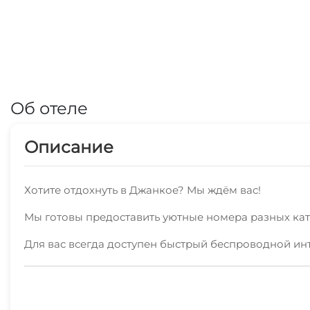
Об отеле
Описание
Хотите отдохнуть в Джанкое? Мы ждём вас!
Мы готовы предоставить уютные номера разных кате
Для вас всегда доступен быстрый беспроводной ин
Мы с радостью и без посредников предоставляем ж
зданием.