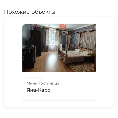
Похожие объекты
☆
☆
☆
☆
☆
Мини гостиница
Яна-Каро