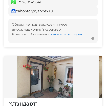
+79788549646
Yahontcr@yandex.ru
Объект не подтвержден и несет
информационный характер
Если вы собственник,
свяжитесь с нами
"Стандарт"