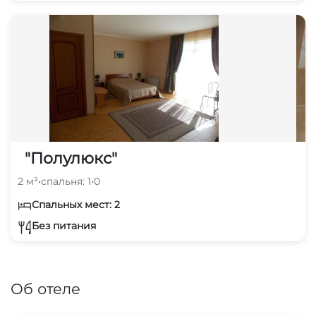
"Полулюкс"
2 м²
•
спальня: 1
•
0
Спальных мест: 2
Без питания
Об отеле