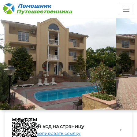
QR код на страницу
▼
Скопировать ссылку