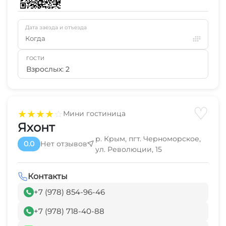
Дата заезда и отъезда
Когда
ГОСТИ
Взрослых: 2
♡
★
★
★
★
☆
Мини гостиница
Яхонт
р. Крым, пгт. Черноморское,
0.0
Нет отзывов
ул. Революции, 15
Контакты
+7 (978) 854-96-46
+7 (978) 718-40-88