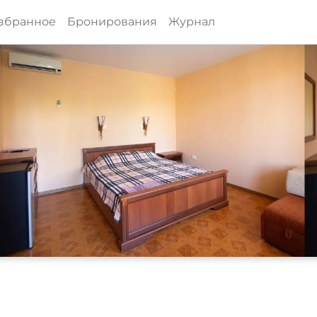
збранное
Бронирования
Журнал