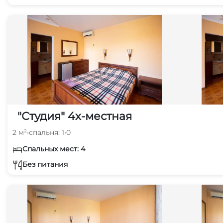
"Студия" 4х-местная
2 м²
•
спальня: 1
•
0
Спальных мест: 4
Без питания