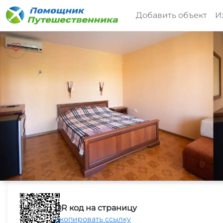
Добавить объект
И
QR код на страницу
Скопировать ссылку