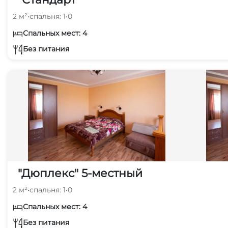
2 м²
•
спальня: 1
•
0
Спальных мест: 4
Без питания
"Дюплекс" 5-местный
2 м²
•
спальня: 1
•
0
Спальных мест: 4
Без питания