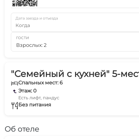
Дата заезда и отъезда
Когда
ГОСТИ
Взрослых: 2
"Семейный с кухней" 5-мес
Спальных мест: 6
Этаж: 0
Есть лифт, пандус
Без питания
Об отеле