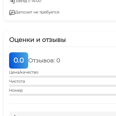
Заезд с 14:00
аптека
Депозит не требуется
20 мин
Оценки и отзывы
0.0
Отзывов: 0
Цена/качество
Чистота
Номер