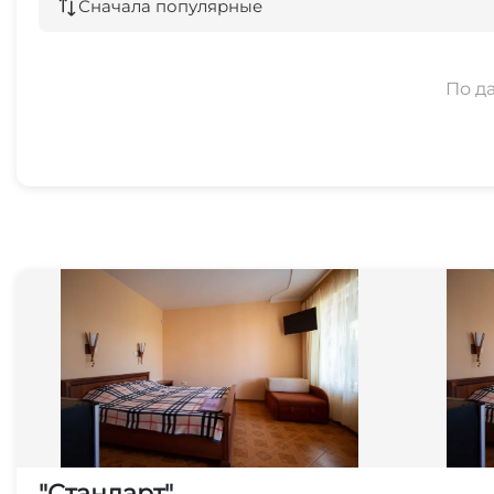
Сначала популярные
По д
"Стандарт"