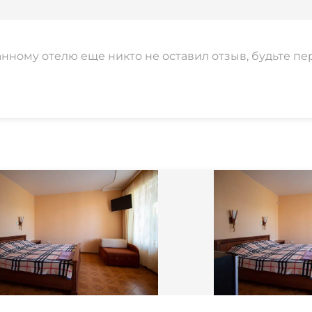
анному отелю еще никто не оставил отзыв, будьте пе