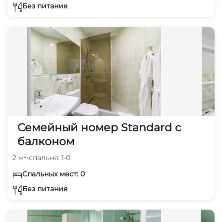
Без питания
Семейный номер Standard с
балконом
2 м²
•
спальня: 1
•
0
Спальных мест: 0
Без питания