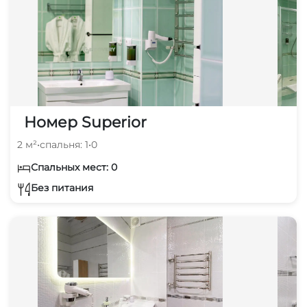
Номер Superior
2 м²
•
спальня: 1
•
0
Спальных мест: 0
Без питания