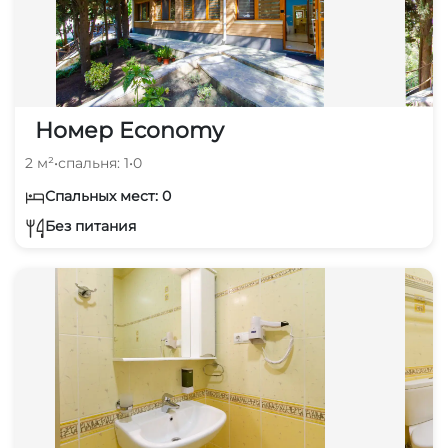
Номер Economy
2 м²
•
спальня: 1
•
0
Спальных мест: 0
Без питания