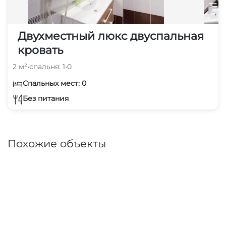
Двухместный люкс двуспальная
кровать
2 м²
•
спальня: 1
•
0
Спальных мест: 0
Без питания
Похожие объекты