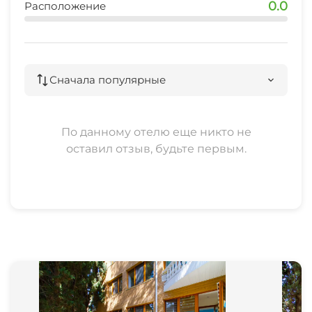
0.0
Расположение
Охраняемая территория
Сначала популярные
По данному отелю еще никто не
оставил отзыв, будьте первым.