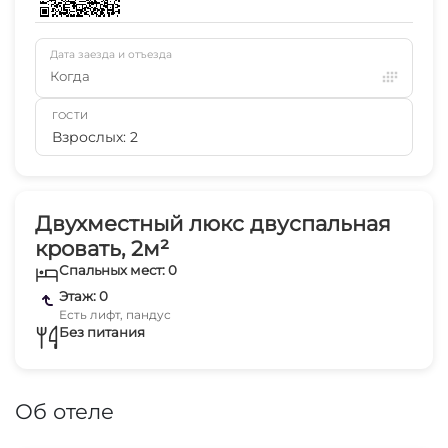
Дата заезда и отъезда
Когда
ГОСТИ
Взрослых: 2
Двухместный люкс двуспальная
кровать, 2м²
Спальных мест: 0
Этаж: 0
Есть лифт, пандус
Без питания
Об отеле