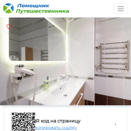
QR код на страницу
▼
Скопировать ссылку