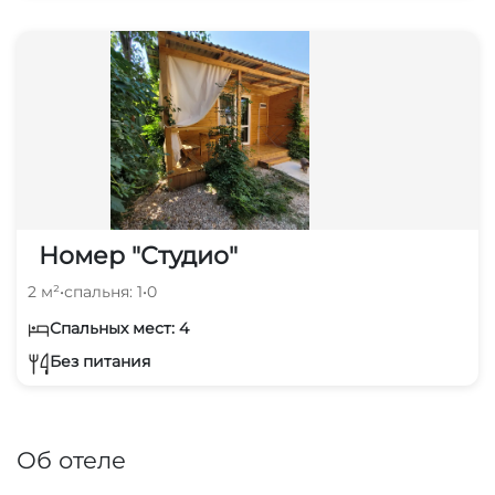
Номер "Студио"
2 м²
•
спальня: 1
•
0
Спальных мест: 4
Без питания
Об отеле