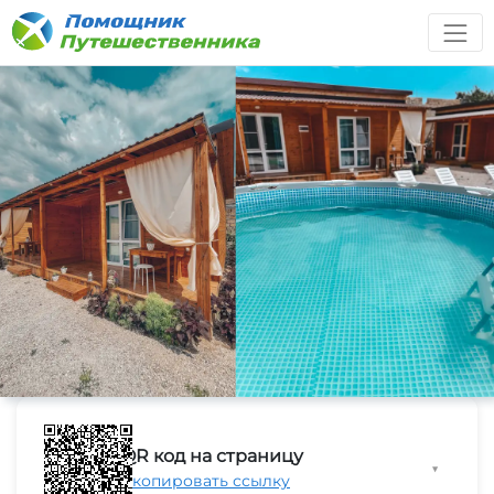
QR код на страницу
▼
Скопировать ссылку