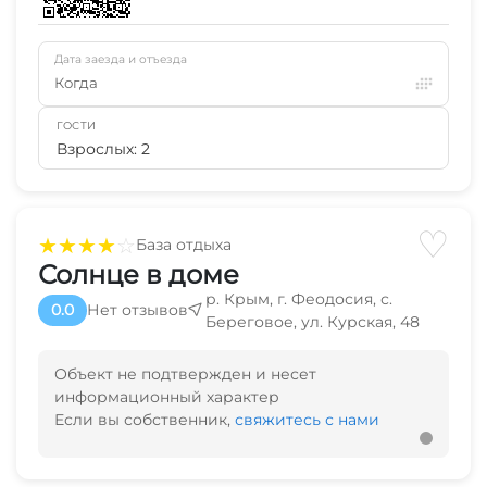
Дата заезда и отъезда
Когда
ГОСТИ
Взрослых: 2
♡
★
★
★
★
☆
База отдыха
Солнце в доме
р. Крым, г. Феодосия, с.
0.0
Нет отзывов
Береговое, ул. Курская, 48
Объект не подтвержден и несет
информационный характер
Если вы собственник,
свяжитесь с нами