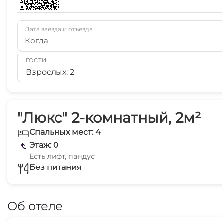
Дата заезда и отъезда
Когда
ГОСТИ
Взрослых: 2
"Люкс" 2-комнатный, 2м²
Спальных мест: 4
Этаж: 0
Есть лифт, пандус
Без питания
Об отеле