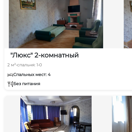
"Люкс" 2-комнатный
2 м²
•
спальня: 1
•
0
Спальных мест: 4
Без питания