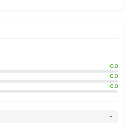
жности
0.0
0.0
0.0