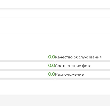
Гладильные принадле
Беседка
Семейные номера
0.0
Качество обслуживания
0.0
Соответствие фото
0.0
Расположение