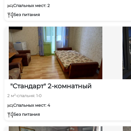
Спальных мест: 2
Без питания
"Стандарт" 2-комнатный
2 м²
•
спальня: 1
•
0
Спальных мест: 4
Без питания