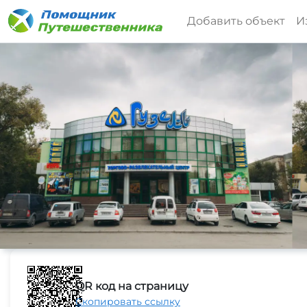
Добавить объект
И
QR код на страницу
Скопировать ссылку