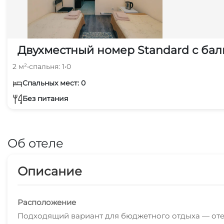
Двухместный номер Standard с бал
2 м²
•
спальня: 1
•
0
Спальных мест: 0
Без питания
Об отеле
Описание
Расположение
Подходящий вариант для бюджетного отдыха — отель