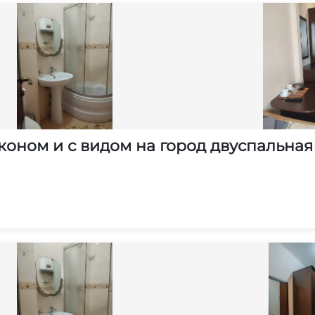
коном и с видом на город двуспальная