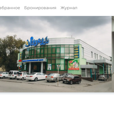
збранное
Бронирования
Журнал