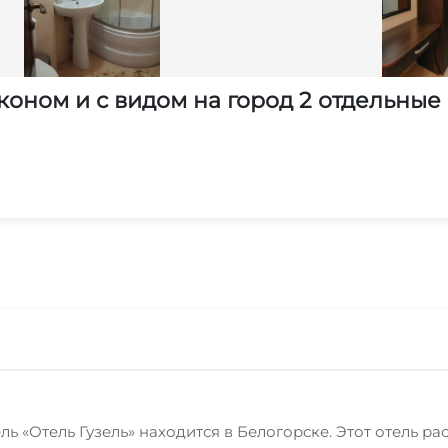
коном и с видом на город 2 отдельные
 «Отель Гузель» находится в Белогорске. Этот отель ра