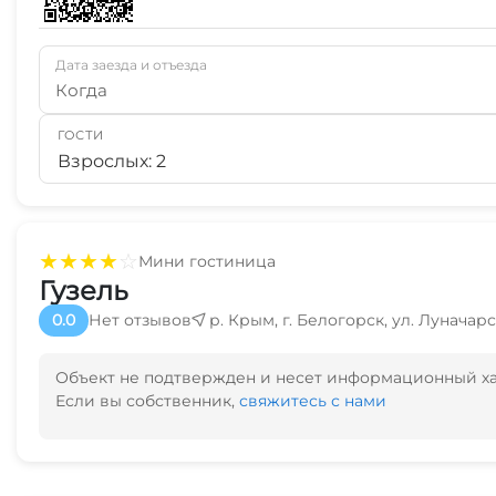
Дата заезда и отъезда
Когда
ГОСТИ
Взрослых: 2
★
★
★
★
☆
Мини гостиница
Гузель
0.0
Нет отзывов
р. Крым, г. Белогорск, ул. Луначарс
Объект не подтвержден и несет информационный х
Если вы собственник,
свяжитесь с нами