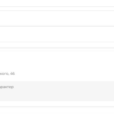
кого, 46
арактер