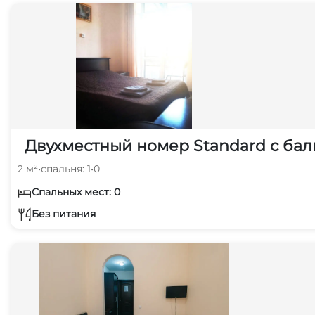
Двухместный номер Standard с бал
2 м²
•
спальня: 1
•
0
Спальных мест: 0
Без питания