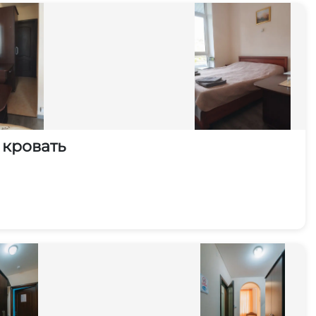
 кровать