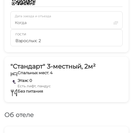
Дата заезда и отъезда
Когда
ГОСТИ
Взрослых: 2
"Стандарт" 3-местный, 2м²
Спальных мест: 4
Этаж: 0
Есть лифт, пандус
Без питания
Об отеле