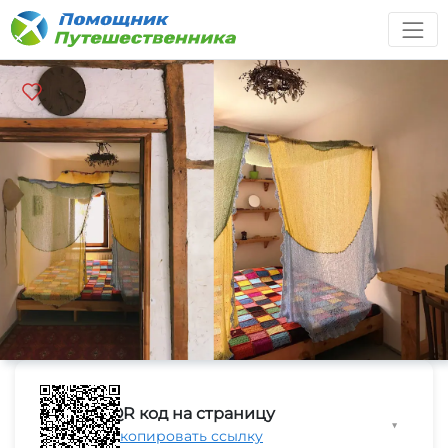
QR код на страницу
▼
Скопировать ссылку