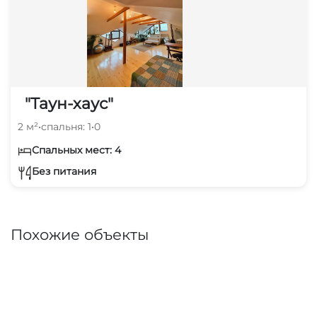
"Таун-хаус"
2 м²
•
спальня: 1
•
0
Спальных мест: 4
Без питания
Похожие объекты