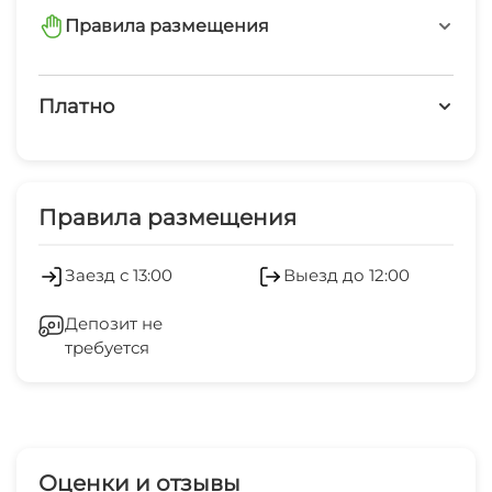
Правила размещения
запрещено курить в номерах
Платно
Платные услуги
Холодильник
Правила размещения
Стиральная машина
Заезд с 13:00
Выезд до 12:00
Зеленый двор
Депозит не
требуется
Прачечная
Семейные номера
Оценки и отзывы