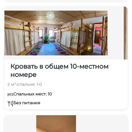
Кровать в общем 10-местном
номере
2 м²
•
спальня: 1
•
0
Спальных мест: 10
Без питания