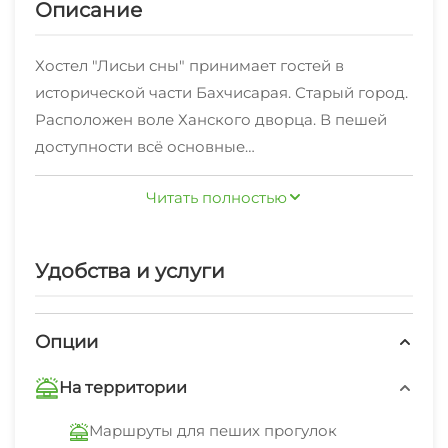
Описание
Хостел "Лисьи сны" принимает гостей в
исторической части Бахчисарая. Старый город.
Расположен воле Ханского дворца. В пешей
доступности всё основные
достопримечательности. Рядом горы лес,
Читать полностью
живописные маршруты. Зелёный двор, зона
барбекю и прочее. Принимает гостей в
отдельных комнатах с аутентичным
Удобства и услуги
дизайном. Так же возможно размещение
гостей в общем номере хостельного типа.
Опции
На территории
Маршруты для пеших прогулок