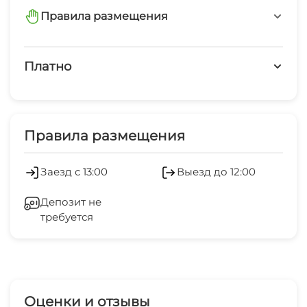
Правила размещения
запрещено курить в номерах
Платно
Платные услуги
Холодильник
Правила размещения
Стиральная машина
Заезд с 13:00
Выезд до 12:00
Зеленый двор
Депозит не
требуется
Прачечная
Семейные номера
Оценки и отзывы