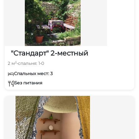
"Стандарт" 2-местный
2 м²
•
спальня: 1
•
0
Спальных мест: 3
Без питания