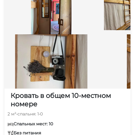
Кровать в общем 10-местном
номере
2 м²
•
спальня: 1
•
0
Спальных мест: 10
Без питания