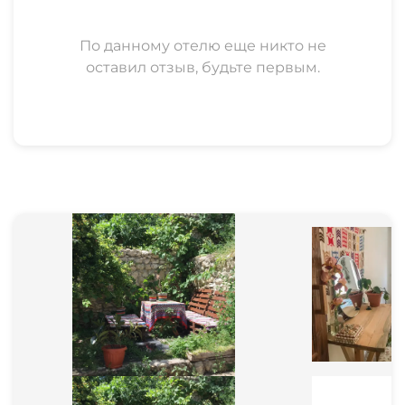
По данному отелю еще никто не
оставил отзыв, будьте первым.