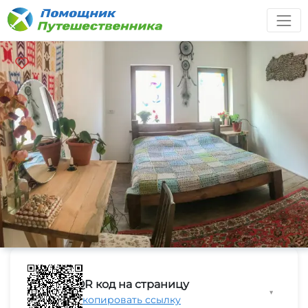
QR код на страницу
▼
Скопировать ссылку