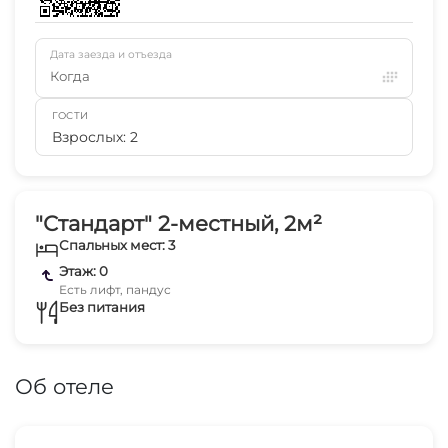
Дата заезда и отъезда
Когда
ГОСТИ
Взрослых: 2
"Стандарт" 2-местный, 2м²
Спальных мест: 3
Этаж: 0
Есть лифт, пандус
Без питания
Об отеле