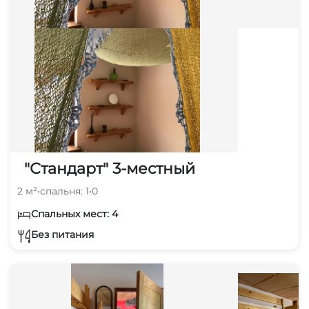
"Стандарт" 3-местный
2 м²
•
спальня: 1
•
0
Спальных мест: 4
Без питания