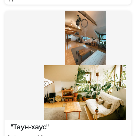
"Таун-хаус"