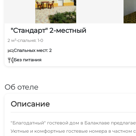
"Стандарт" 2-местный
2 м²
•
спальня: 1
•
0
Спальных мест: 2
Без питания
Об отеле
Описание
"Благодатный" гостевой дом в Балаклаве предлага
Уютные и комфортные гостевые номера в частном с