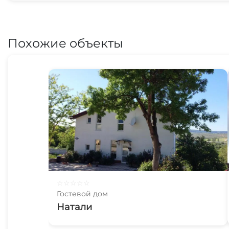
Похожие объекты
☆
☆
☆
☆
☆
Гостевой дом
Натали