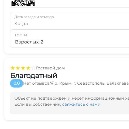
Дата заезда и отъезда
Когда
ГОСТИ
Взрослых: 2
★
★
★
★
☆
Гостевой дом
Благодатный
0.0
Нет отзывов
р. Крым, г. Севастополь, Балаклава
Объект не подтвержден и несет информационный х
Если вы собственник,
свяжитесь с нами