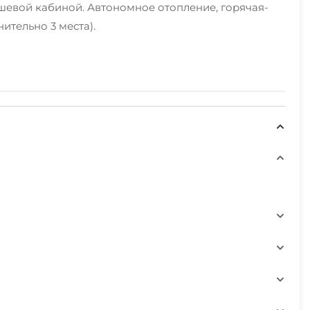
душевой кабиной. Автономное отопление, горячая-
ительно 3 места).
орта