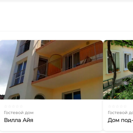
☆
☆
☆
☆
☆
☆
☆
☆
☆
☆
Гостевой дом
Гостевой д
Вилла Айя
Дом под