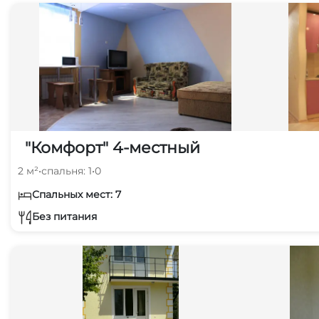
"Комфорт" 4-местный
2 м²
•
спальня: 1
•
0
Спальных мест: 7
Без питания