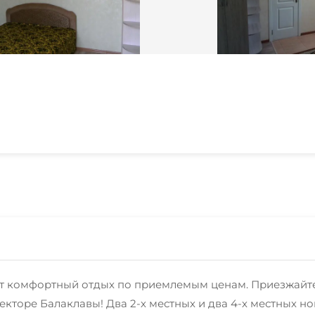
ет комфортный отдых по приемлемым ценам. Приезжайте 
екторе Балаклавы! Два 2-х местных и два 4-х местных 