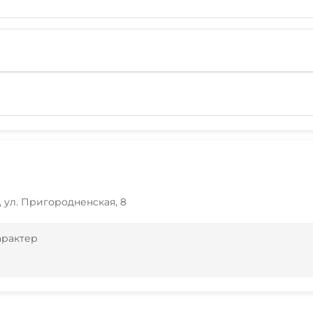
, ул. Пригородненская, 8
арактер