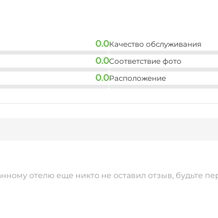
0.0
Качество обслуживания
0.0
Соответствие фото
0.0
Расположение
анному отелю еще никто не оставил отзыв, будьте пе