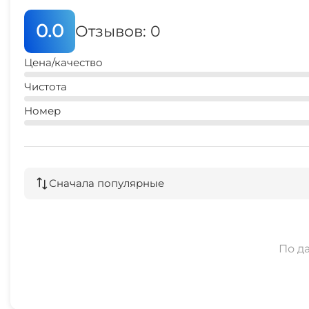
0.0
Отзывов: 0
Цена/качество
Чистота
Номер
Сначала популярные
По д