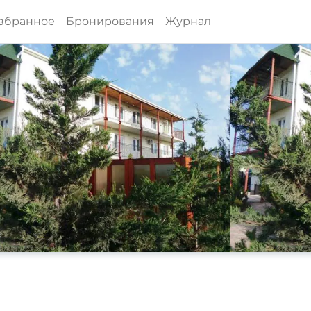
збранное
Бронирования
Журнал