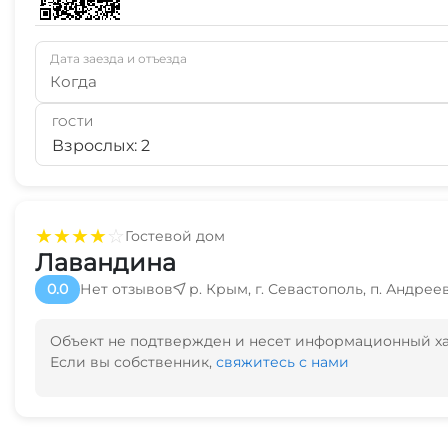
Дата заезда и отъезда
Когда
ГОСТИ
Взрослых: 2
★
★
★
★
☆
Гостевой дом
Лавандина
0.0
Нет отзывов
р. Крым, г. Севастополь, п. Андреев
Объект не подтвержден и несет информационный х
Если вы собственник,
свяжитесь с нами