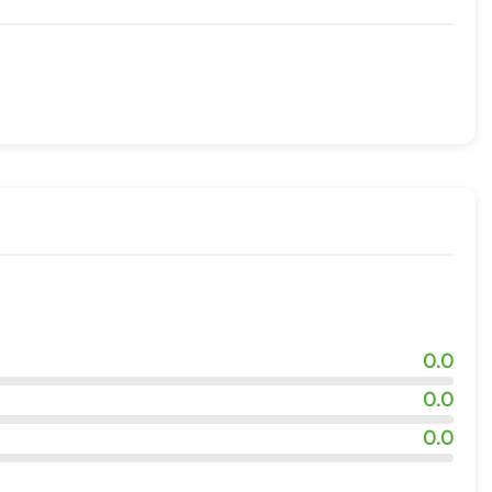
ов
жности
0.0
0.0
0.0