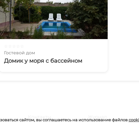
☆
☆
☆
☆
☆
Гостевой дом
Домик у моря с бассейном
Контакты
Журнал
оваться сайтом, вы соглашаетесь на использование файлов
cook