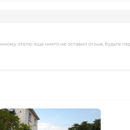
анному отелю еще никто не оставил отзыв, будьте пе