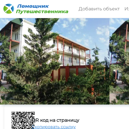
Добавить объект
И
QR код на страницу
Скопировать ссылку