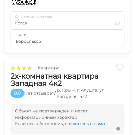
Дата заезда и отъезда
Когда
ГОСТИ
Взрослых: 2
♡
★
★
★
★
☆
Квартира
2х-комнатная квартира
Западная 4к2
р. Крым, г. Алушта, ул.
0.0
Нет отзывов
Западная, 4к2
Объект не подтвержден и несет
информационный характер
Если вы собственник,
свяжитесь с нами