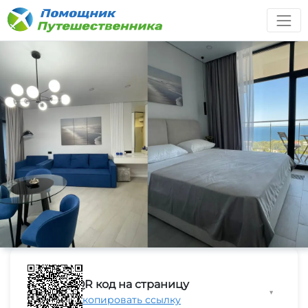
QR код на страницу
▼
Скопировать ссылку