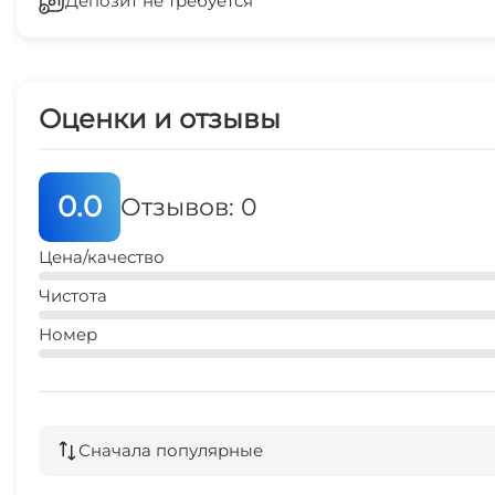
Депозит не требуется
Гладильные принадлежности
Оценки и отзывы
0.0
Отзывов: 0
Цена/качество
Чистота
Номер
Сначала популярные