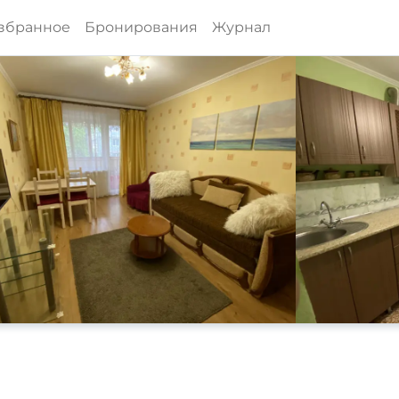
збранное
Бронирования
Журнал