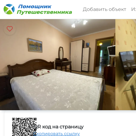
Добавить объект
И
QR код на страницу
Скопировать ссылку