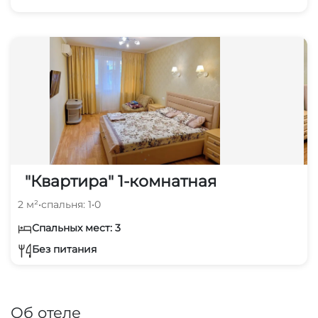
"Квартира" 1-комнатная
2 м²
•
спальня: 1
•
0
Спальных мест: 3
Без питания
Об отеле