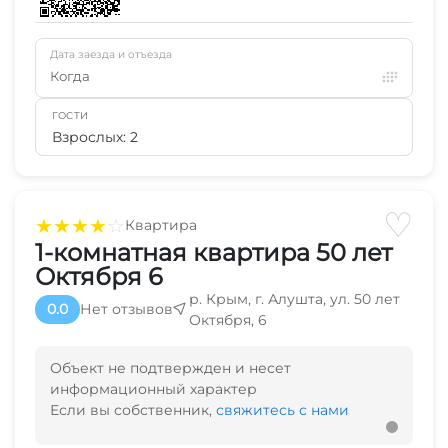
Дата заезда и отъезда
Когда
ГОСТИ
Взрослых: 2
♡
★
★
★
★
☆
Квартира
1-комнатная квартира 50 лет
Октября 6
р. Крым, г. Алушта, ул. 50 лет
0.0
Нет отзывов
Октября, 6
Объект не подтвержден и несет
информационный характер
Если вы собственник,
свяжитесь с нами