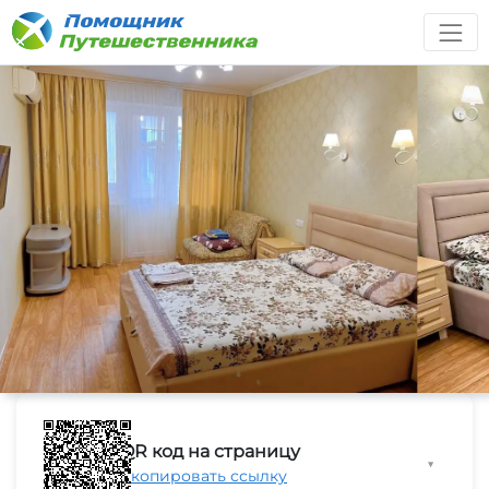
QR код на страницу
▼
Скопировать ссылку