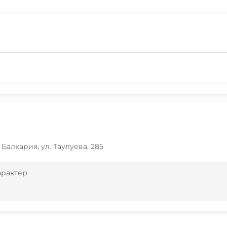
Балкария, ул. Таулуева, 285
арактер