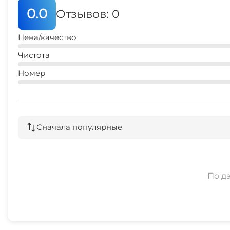
0.0
Отзывов: 0
Цена/качество
Чистота
Номер
Сначала популярные
По д