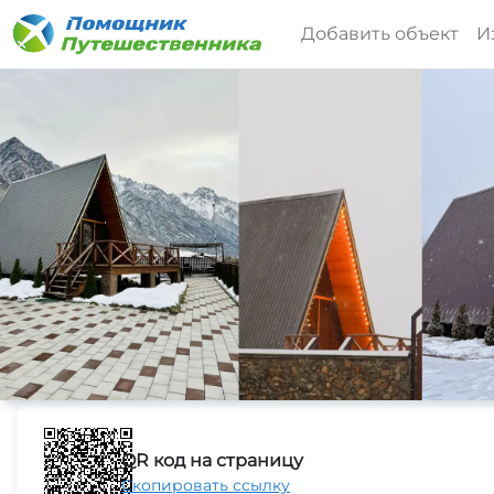
Добавить объект
И
QR код на страницу
Скопировать ссылку