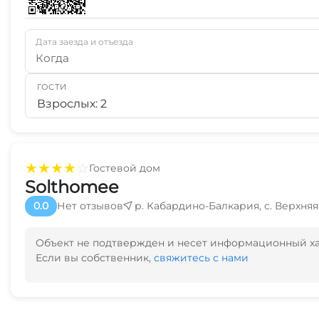
Дата заезда и отъезда
Когда
ГОСТИ
Взрослых: 2
★
★
★
★
☆
Гостевой дом
Solthomee
0.0
Нет отзывов
р. Кабардино-Балкария, с. Верхняя 
Объект не подтвержден и несет информационный х
Если вы собственник,
свяжитесь с нами