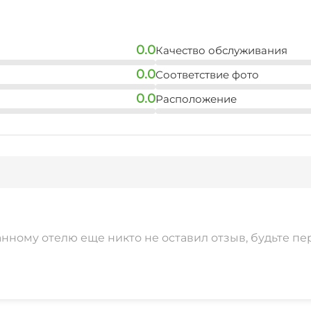
0.0
Качество обслуживания
0.0
Соответствие фото
0.0
Расположение
анному отелю еще никто не оставил отзыв, будьте пе