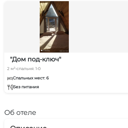
"Дом под-ключ"
2 м²
•
спальня: 1
•
0
Спальных мест: 6
Без питания
Об отеле