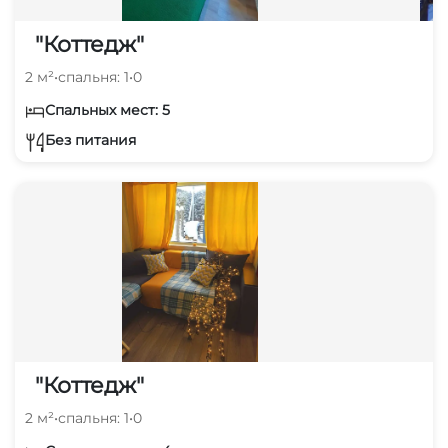
"Коттедж"
2 м²
•
спальня: 1
•
0
Спальных мест: 5
Без питания
"Коттедж"
2 м²
•
спальня: 1
•
0