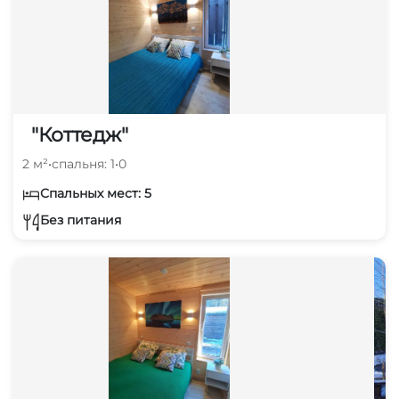
"Коттедж"
2 м²
•
спальня: 1
•
0
Спальных мест: 5
Без питания