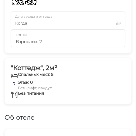
Дата заезда и отъезда
Когда
ГОСТИ
Взрослых: 2
"Коттедж", 2м²
Спальных мест: 5
Этаж: 0
Есть лифт, пандус
Без питания
Об отеле