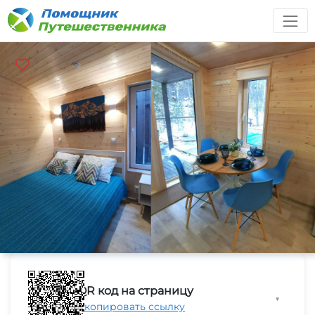
QR код на страницу
▼
Скопировать ссылку