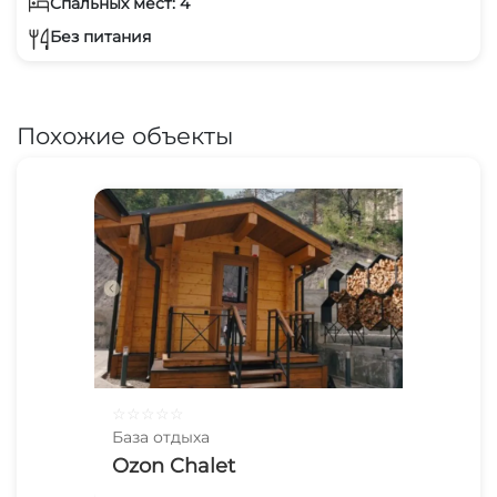
Спальных мест: 4
Без питания
Похожие объекты
☆
☆
☆
☆
☆
База отдыха
Ozon Chalet