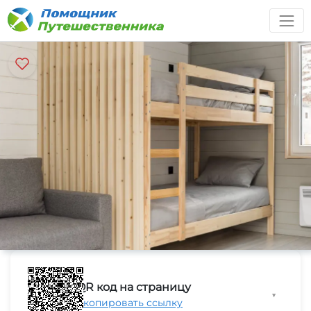
QR код на страницу
▼
Скопировать ссылку