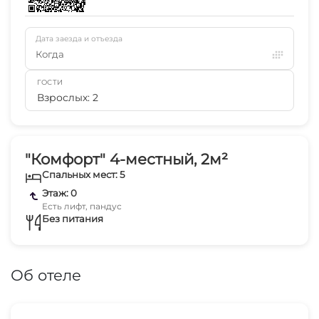
Дата заезда и отъезда
Когда
ГОСТИ
Взрослых: 2
"Комфорт" 4-местный, 2м²
Спальных мест: 5
Этаж: 0
Есть лифт, пандус
Без питания
Об отеле