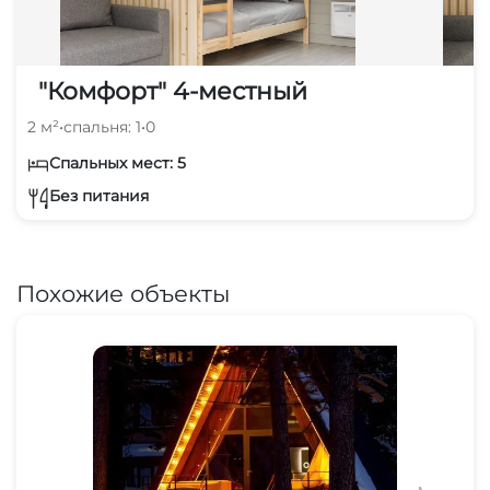
"Комфорт" 4-местный
2 м²
•
спальня: 1
•
0
Спальных мест: 5
Без питания
Похожие объекты