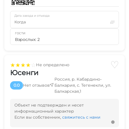
Дата заезда и отъезда
Когда
ГОСТИ
Взрослых: 2
♡
★
★
★
★
☆
Не определено
Юсенги
Россия, р. Кабардино-
0.0
Нет отзывов
Балкария, с. Тегенекли, ул.
Балкарская,1
Объект не подтвержден и несет
информационный характер
Если вы собственник,
свяжитесь с нами