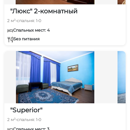
"Люкс" 2-комнатный
2 м²
•
спальня: 1
•
0
Спальных мест: 4
Без питания
"Superior"
2 м²
•
спальня: 1
•
0
Спальных мест: 3