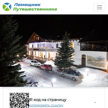
QR код на страницу
▼
Скопировать ссылку