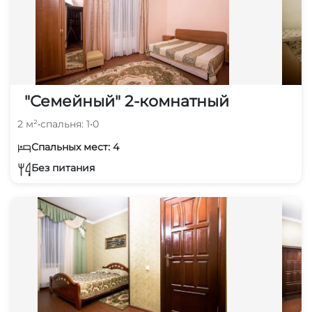
"Семейный" 2-комнатный
2 м²
•
спальня: 1
•
0
Спальных мест: 4
Без питания