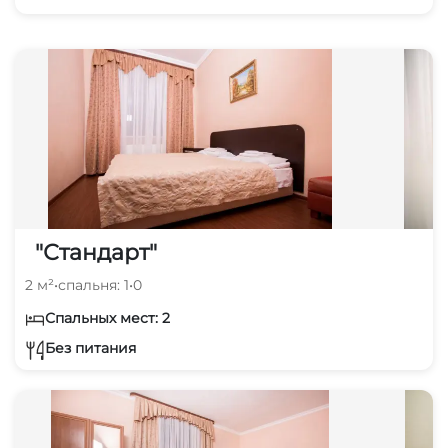
"Стандарт"
2 м²
•
спальня: 1
•
0
Спальных мест: 2
Без питания