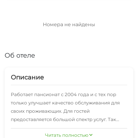
Номера не найдены
Об отеле
Описание
Работает пансионат с 2004 года и с тех пор
только улучшает качество обслуживания для
своих проживающих. Для гостей
предоставляется большой спектр услуг. Так
здесь можно заняться спортом или взять на
Читать полностью
прокат горнолыжный инвентарь и покататься