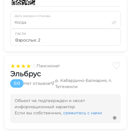
Дата заезда и отъезда
Когда
ГОСТИ
Взрослых: 2
♡
★
★
★
★
☆
Пансионат
Эльбрус
р. Кабардино-Балкария, п.
0.0
Нет отзывов
Тегенекли
Объект не подтвержден и несет
информационный характер
Если вы собственник,
свяжитесь с нами