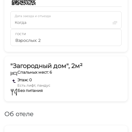
Дата заезда и отъезда
Когда
ГОСТИ
Взрослых: 2
"Загородный дом", 2м²
Спальных мест: 6
Этаж: 0
Есть лифт, пандус
Без питания
Об отеле