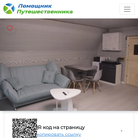
QR код на страницу
▼
Скопировать ссылку