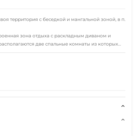
воя территория с беседкой и мангальной зоной, в п.
роенная зона отдыха с раскладным диваном и
е располагаются две спальные комнаты из которых
 кровати.