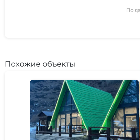
По д
Похожие объекты