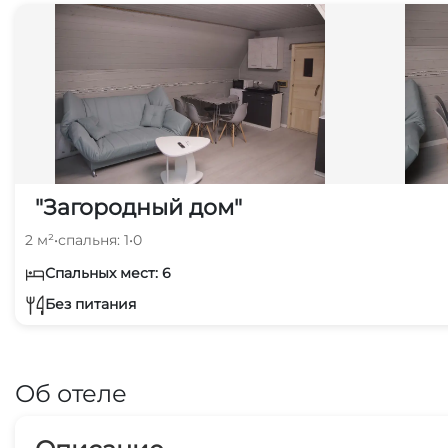
"Загородный дом"
2 м²
•
спальня: 1
•
0
Спальных мест: 6
Без питания
Об отеле