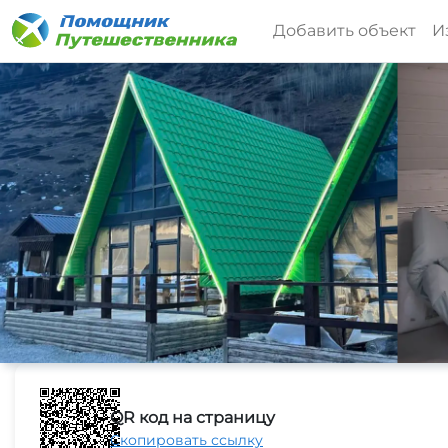
Добавить объект
И
QR код на страницу
Скопировать ссылку