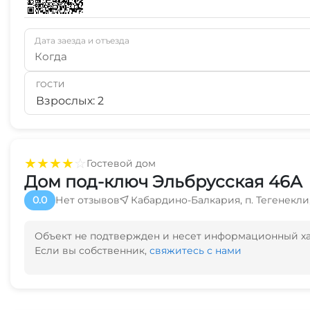
Дата заезда и отъезда
Когда
ГОСТИ
Взрослых: 2
★
★
★
★
☆
Гостевой дом
Дом под-ключ Эльбрусская 46А
0.0
Нет отзывов
Кабардино-Балкария, п. Тегенекли,
Объект не подтвержден и несет информационный х
Если вы собственник,
свяжитесь с нами