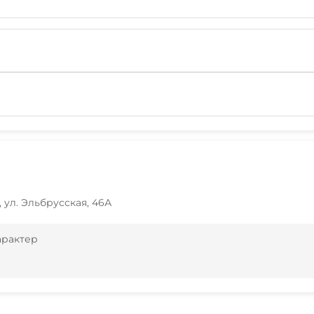
 ул. Эльбрусская, 46А
арактер