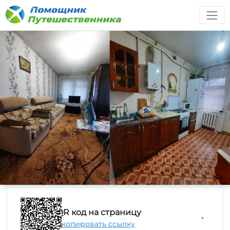
QR код на страницу
▼
Скопировать ссылку