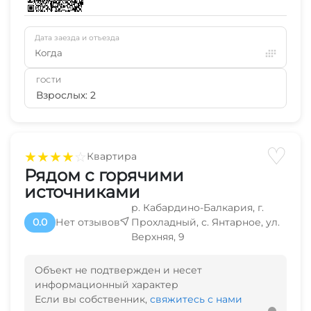
Дата заезда и отъезда
Когда
ГОСТИ
Взрослых: 2
♡
★
★
★
★
☆
Квартира
Рядом с горячими
источниками
р. Кабардино-Балкария, г.
0.0
Нет отзывов
Прохладный, с. Янтарное, ул.
Верхняя, 9
Объект не подтвержден и несет
информационный характер
Если вы собственник,
свяжитесь с нами