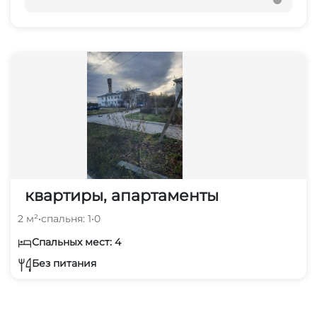
квартиры, апартаменты
2 м²
•
спальня: 1
•
0
Спальных мест: 4
Без питания