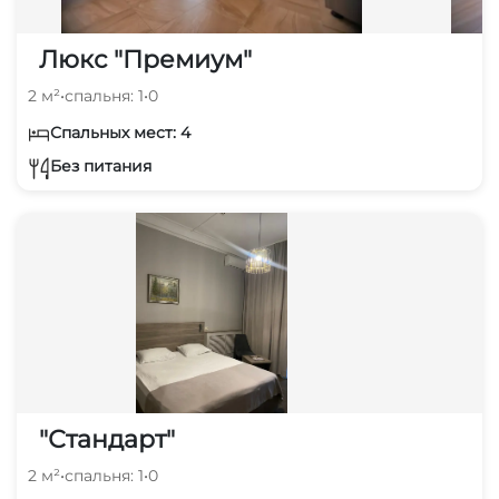
Люкс "Премиум"
2 м²
•
спальня: 1
•
0
Спальных мест: 4
Без питания
"Стандарт"
2 м²
•
спальня: 1
•
0