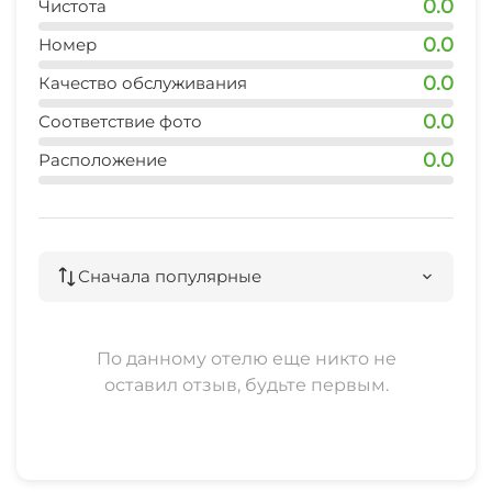
0.0
Чистота
Аптека
0.0
Номер
Конференц-зал
0.0
Качество обслуживания
0.0
Соответствие фото
Зеленый двор
0.0
Расположение
Беседка
Прачечная
Сначала популярные
Семейные номера
Охраняемая территория
По данному отелю еще никто не
оставил отзыв, будьте первым.