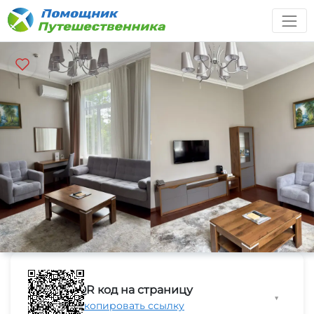
QR код на страницу
▼
Скопировать ссылку