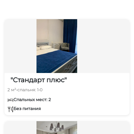
"Стандарт плюс"
2 м²
•
спальня: 1
•
0
Спальных мест: 2
Без питания