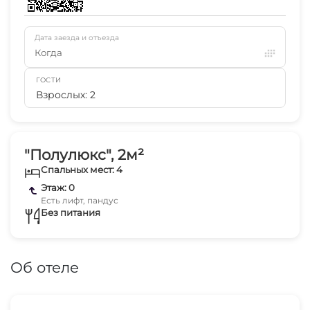
Дата заезда и отъезда
Когда
ГОСТИ
Взрослых: 2
"Полулюкс", 2м²
Спальных мест: 4
Этаж: 0
Есть лифт, пандус
Без питания
Об отеле