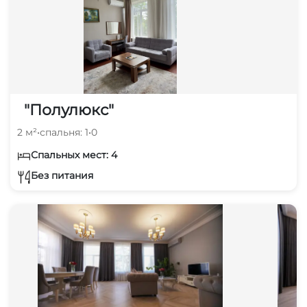
"Полулюкс"
2 м²
•
спальня: 1
•
0
Спальных мест: 4
Без питания