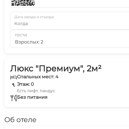
Дата заезда и отъезда
Когда
ГОСТИ
Взрослых: 2
Люкс "Премиум", 2м²
Спальных мест: 4
Этаж: 0
Есть лифт, пандус
Без питания
Об отеле