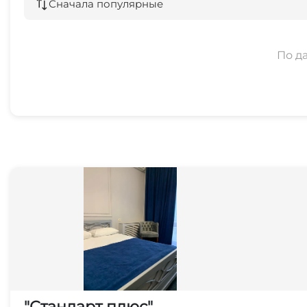
Сначала популярные
По д
"Стандарт плюс"