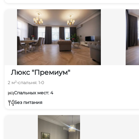
Люкс "Премиум"
2 м²
•
спальня: 1
•
0
Спальных мест: 4
Без питания