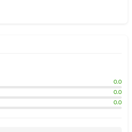
0.0
ия
0.0
0.0