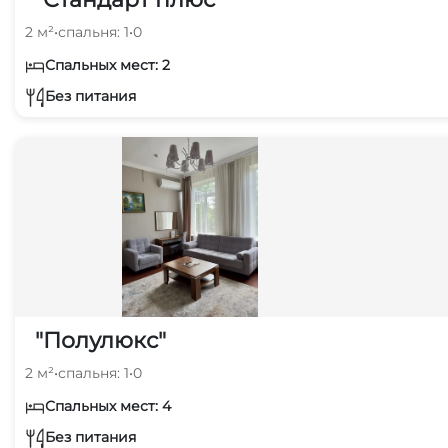
2 м²
•
спальня: 1
•
0
Спальных мест: 2
Без питания
"Полулюкс"
2 м²
•
спальня: 1
•
0
Спальных мест: 4
Без питания