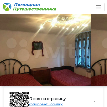
QR код на страницу
▼
Скопировать ссылку