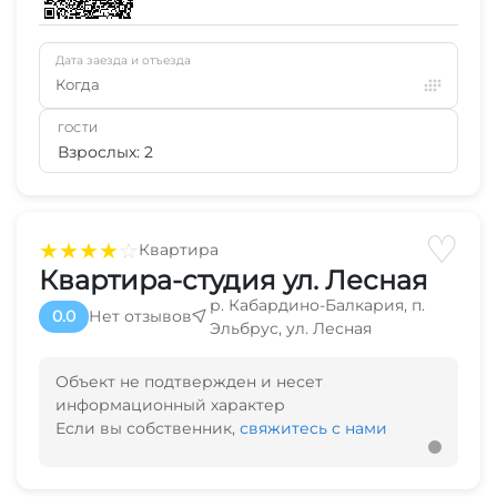
Дата заезда и отъезда
Когда
ГОСТИ
Взрослых: 2
♡
★
★
★
★
☆
Квартира
Квартира-студия ул. Лесная
р. Кабардино-Балкария, п.
0.0
Нет отзывов
Эльбрус, ул. Лесная
Объект не подтвержден и несет
информационный характер
Если вы собственник,
свяжитесь с нами