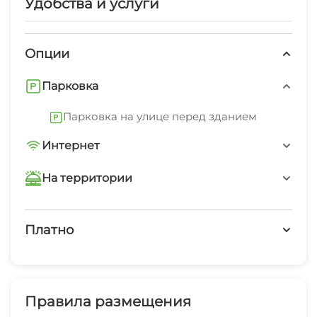
Удобства и услуги
Опции
Парковка
Парковка на улице перед зданием
Интернет
Wi-Fi интернет на всей территории
На территории
Интернет Wi-Fi
Платно
Автостоянка
Платные услуги
Работает круглогодично
Холодильник
Правила размещения