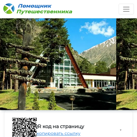
QR код на страницу
▼
Скопировать ссылку