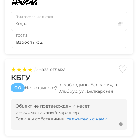
Дата заезда и отъезда
Когда
ГОСТИ
Взрослых: 2
♡
★
★
★
★
☆
База отдыха
КБГУ
р. Кабардино-Балкария, п.
0.0
Нет отзывов
Эльбрус, ул. Балкарская
Объект не подтвержден и несет
информационный характер
Если вы собственник,
свяжитесь с нами