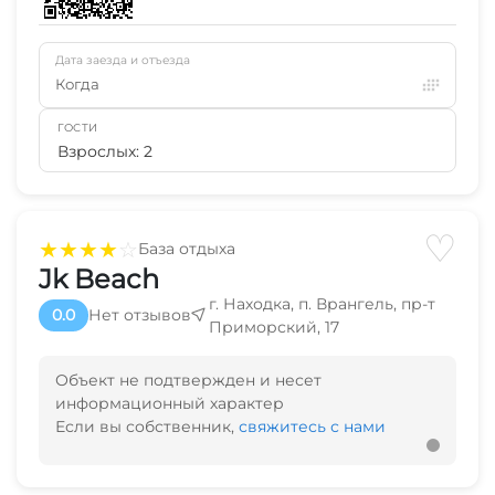
Дата заезда и отъезда
Когда
ГОСТИ
Взрослых: 2
♡
★
★
★
★
☆
База отдыха
Jk Beach
г. Находка, п. Врангель, пр-т
0.0
Нет отзывов
Приморский, 17
Объект не подтвержден и несет
информационный характер
Если вы собственник,
свяжитесь с нами