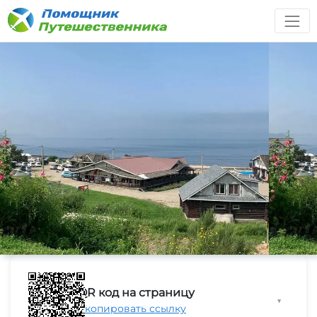
QR код на страницу
▼
Скопировать ссылку