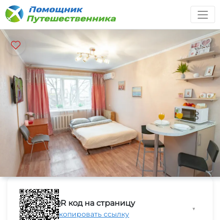
QR код на страницу
▼
Скопировать ссылку