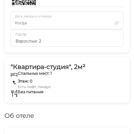
Дата заезда и отъезда
Когда
ГОСТИ
Взрослых: 2
"Квартира-студия", 2м²
Спальных мест: 1
Этаж: 0
Есть лифт, пандус
Без питания
Об отеле