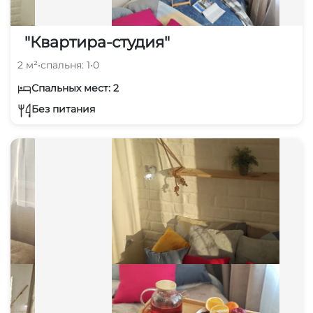
"Квартира-студия"
2 м²
•
спальня: 1
•
0
Спальных мест: 2
Без питания