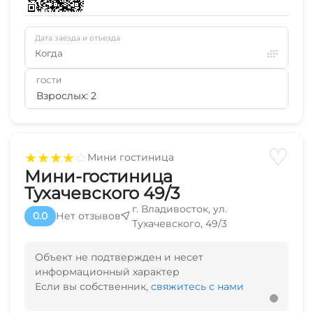
Дата заезда и отъезда
Когда
ГОСТИ
Взрослых: 2
♡
★
★
★
★
☆
Мини гостиница
Мини-гостиница
Тухачевского 49/3
г. Владивосток, ул.
0.0
Нет отзывов
Тухачевского, 49/3
Объект не подтвержден и несет
информационный характер
Если вы собственник,
свяжитесь с нами