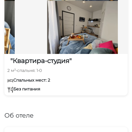
"Квартира-студия"
2 м²
•
спальня: 1
•
0
Спальных мест: 2
Без питания
Об отеле