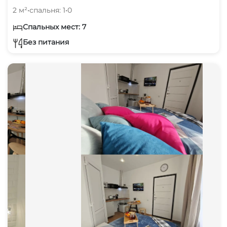
2 м²
•
спальня: 1
•
0
Спальных мест: 7
Без питания