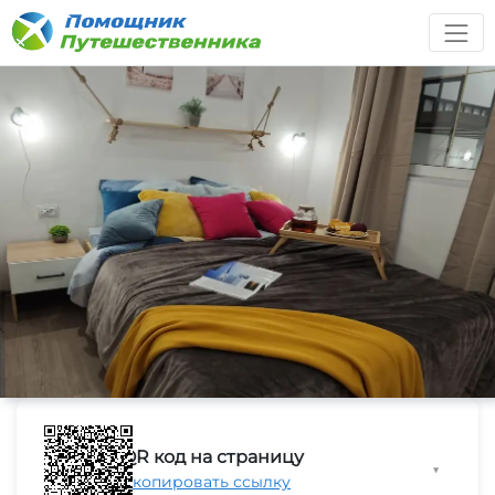
QR код на страницу
▼
Скопировать ссылку