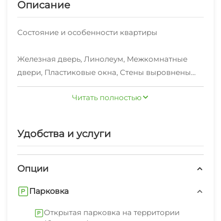
Описание
Состояние и особенности квартиры
Железная дверь, Линолеум, Межкомнатные
двери, Пластиковые окна, Стены выровнены
Читать полностью
Мебель
Удобства и услуги
Двуспальная кровать, Кухонный гарнитур,
Обеденный стол, Шкаф-купе
Опции
Парковка
Открытая парковка на территории
Бытовая техника