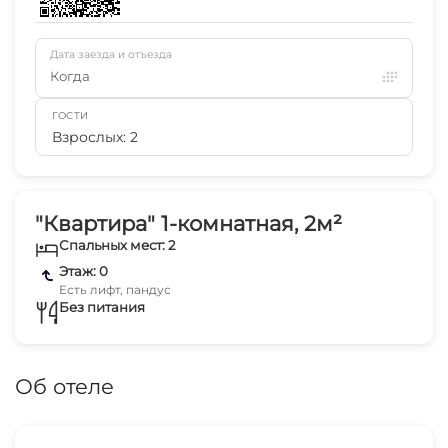
Дата заезда и отъезда
Когда
ГОСТИ
Взрослых: 2
"Квартира" 1-комнатная, 2м²
Спальных мест: 2
Этаж: 0
Есть лифт, пандус
Без питания
Об отеле