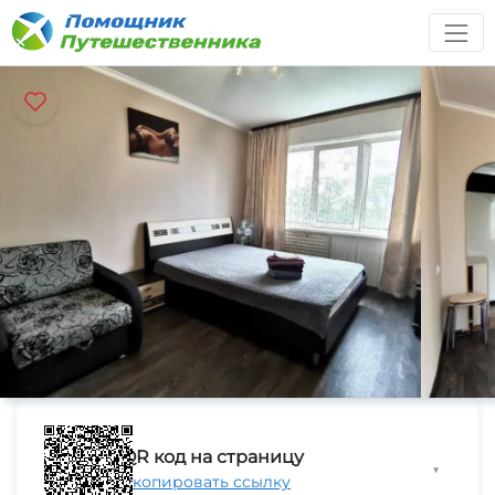
QR код на страницу
▼
Скопировать ссылку