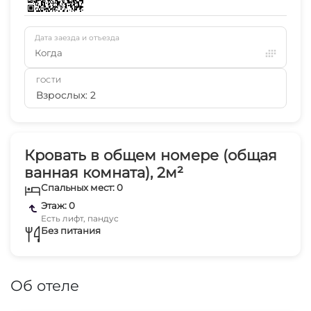
Дата заезда и отъезда
Когда
ГОСТИ
Взрослых: 2
Кровать в общем номере (общая
ванная комната), 2м²
Спальных мест: 0
Этаж: 0
Есть лифт, пандус
Без питания
Об отеле