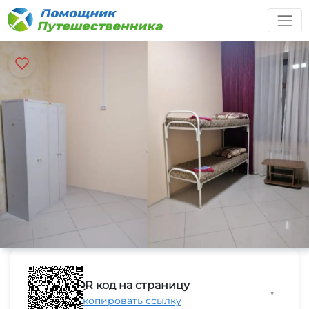
QR код на страницу
▼
Скопировать ссылку