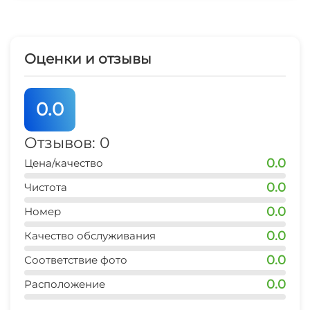
Отопление
Гладильные принадлежности
Оценки и отзывы
Магазины
0.0
Аптека
Отзывов: 0
Спутниковое ТВ
0.0
Цена/качество
Прачечная
0.0
Чистота
0.0
Номер
СВЧ
0.0
Качество обслуживания
Охраняемая территория
0.0
Соответствие фото
0.0
Расположение