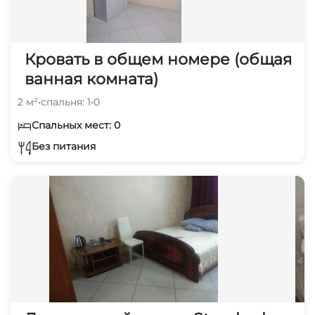
Кровать в общем номере (общая
ванная комната)
2 м²
•
спальня: 1
•
0
Спальных мест: 0
Без питания