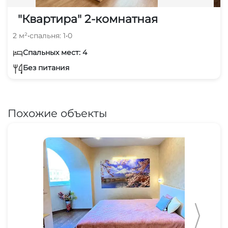
"Квартира" 2-комнатная
2 м²
•
спальня: 1
•
0
Спальных мест: 4
Без питания
Похожие объекты