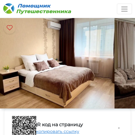
QR код на страницу
▼
Скопировать ссылку