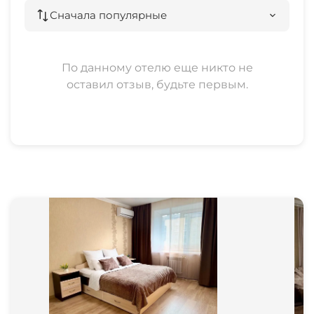
Сначала популярные
По данному отелю еще никто не
оставил отзыв, будьте первым.