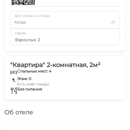
Дата заезда и отъезда
Когда
ГОСТИ
Взрослых: 2
"Квартира" 2-комнатная, 2м²
Спальных мест: 4
Этаж: 0
Есть лифт, пандус
Без питания
Об отеле