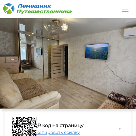
QR код на страницу
▼
Скопировать ссылку