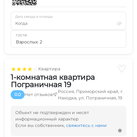
Дата заезда и отъезда
Когда
ГОСТИ
Взрослых: 2
♡
★
★
★
★
☆
Квартира
1-комнатная квартира
Пограничная 19
Россия, Приморский край, г.
0.0
Нет отзывов
Находка, ул. Пограничная, 19
Объект не подтвержден и несет
информационный характер
Если вы собственник,
свяжитесь с нами