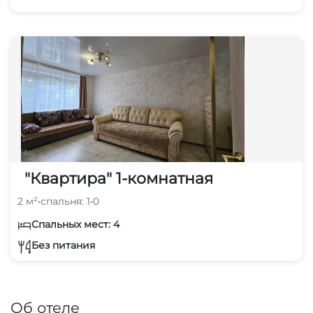
"Квартира" 1-комнатная
2 м²
•
спальня: 1
•
0
Спальных мест: 4
Без питания
Об отеле