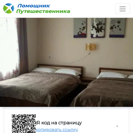
QR код на страницу
▼
Скопировать ссылку