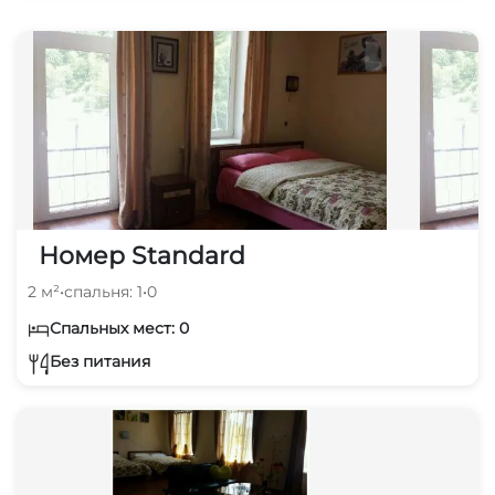
Номер Standard
2 м²
•
спальня: 1
•
0
Спальных мест: 0
Без питания