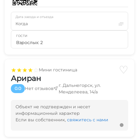
Дата заезда и отъезда
Когда
ГОСТИ
Взрослых: 2
♡
★
★
★
★
☆
Мини гостиница
Ариран
г. Дальнегорск, ул.
0.0
Нет отзывов
Менделеева, 14/а
Объект не подтвержден и несет
информационный характер
Если вы собственник,
свяжитесь с нами