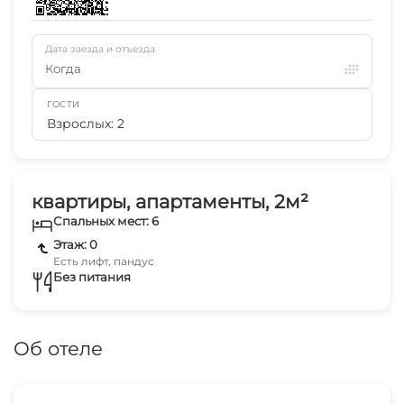
Дата заезда и отъезда
Когда
ГОСТИ
Взрослых: 2
квартиры, апартаменты, 2м²
Спальных мест: 6
Этаж: 0
Есть лифт, пандус
Без питания
Об отеле