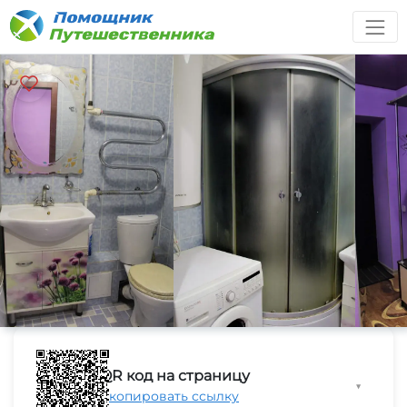
QR код на страницу
▼
Скопировать ссылку