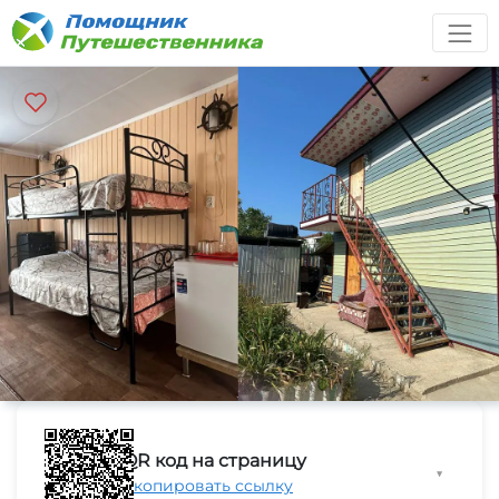
QR код на страницу
▼
Скопировать ссылку