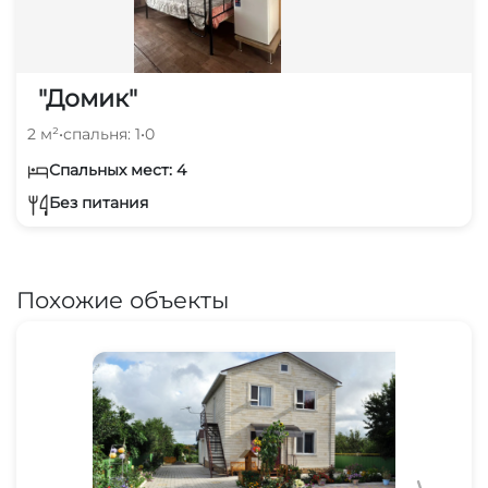
"Домик"
2 м²
•
спальня: 1
•
0
Спальных мест: 4
Без питания
Похожие объекты