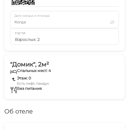
Дата заезда и отъезда
Когда
ГОСТИ
Взрослых: 2
"Домик", 2м²
Спальных мест: 4
Этаж: 0
Есть лифт, пандус
Без питания
Об отеле