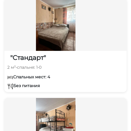
"Стандарт"
2 м²
•
спальня: 1
•
0
Спальных мест: 4
Без питания