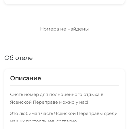
Номера не найдены
Об отеле
Описание
Снять номер для полноценного отдыха в
Ясенской Переправе можно у нас!
Это любимая часть Ясенской Переправы среди
наших постояльцев, согласно
независимымотзывам.Надеемся, что ваш отдых