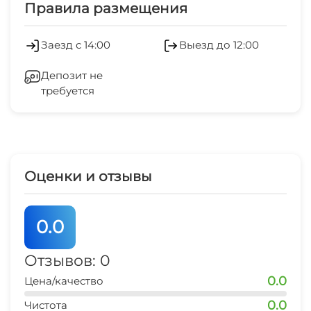
Правила размещения
Есть трансфер
Зеленый двор
Заезд с 14:00
Выезд до 12:00
Мангал/барбекю
Беседка
Депозит не
требуется
Спутниковое ТВ
Прачечная
Оценки и отзывы
0.0
Отзывов: 0
0.0
Цена/качество
0.0
Чистота