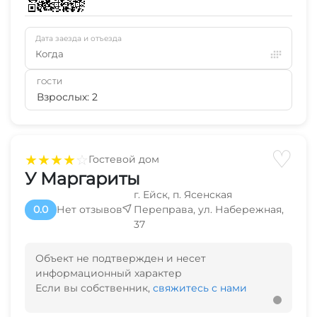
Дата заезда и отъезда
Когда
ГОСТИ
Взрослых: 2
♡
★
★
★
★
☆
Гостевой дом
У Маргариты
г. Ейск, п. Ясенская
0.0
Нет отзывов
Переправа, ул. Набережная,
37
Объект не подтвержден и несет
информационный характер
Если вы собственник,
свяжитесь с нами