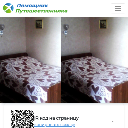
QR код на страницу
▼
Скопировать ссылку