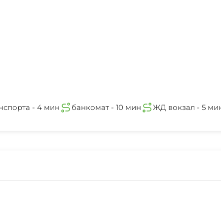
нспорта - 4 мин
банкомат - 10 мин
ЖД вокзал - 5 ми