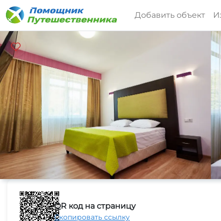
Добавить объект
И
QR код на страницу
Скопировать ссылку