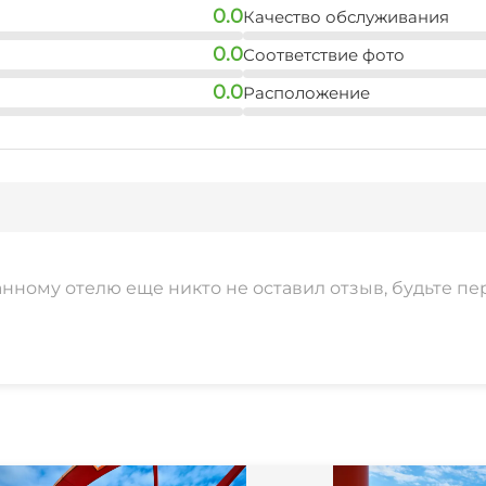
0.0
Качество обслуживания
0.0
Соответствие фото
0.0
Расположение
анному отелю еще никто не оставил отзыв, будьте пе