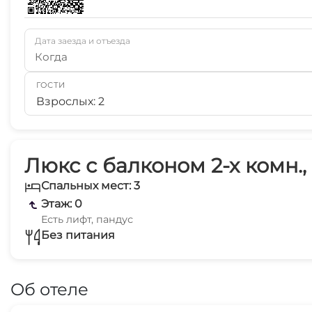
Дата заезда и отъезда
Когда
ГОСТИ
Взрослых: 2
Люкс с балконом 2-х комн.,
Спальных мест: 3
Этаж: 0
Есть лифт, пандус
Без питания
Об отеле