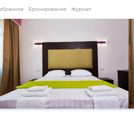
збранное
Бронирования
Журнал