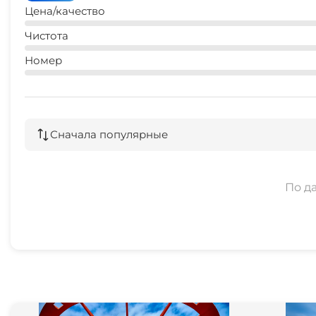
Цена/качество
Чистота
Номер
Сначала популярные
По д