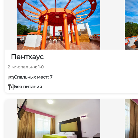
Пентхаус
2 м²
•
спальня: 1
•
0
Спальных мест: 7
Без питания