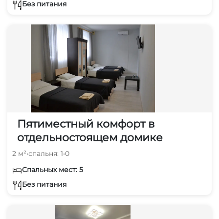
Без питания
Пятиместный комфорт в
отдельностоящем домике
2 м²
•
спальня: 1
•
0
Спальных мест: 5
Без питания