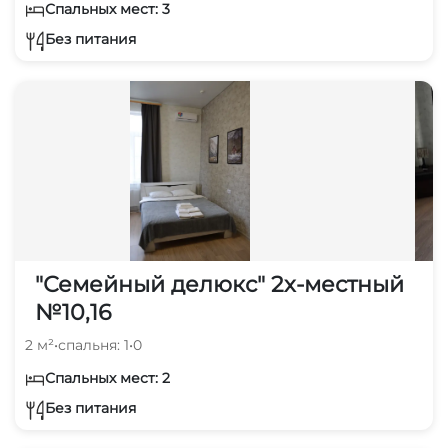
Спальных мест: 3
Без питания
"Семейный делюкс" 2х-местный
№10,16
2 м²
•
спальня: 1
•
0
Спальных мест: 2
Без питания