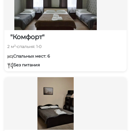
"Комфорт"
2 м²
•
спальня: 1
•
0
Спальных мест: 6
Без питания