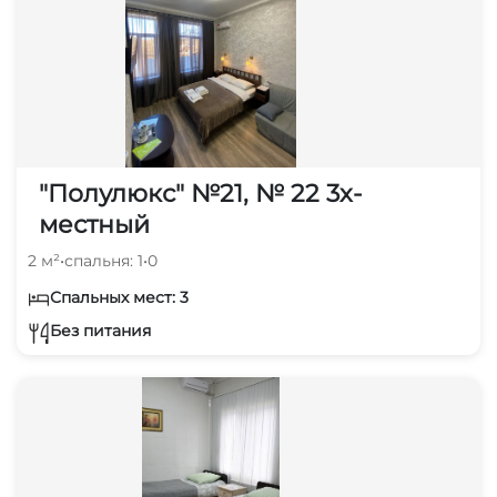
"Полулюкс" №21, № 22 3х-
местный
2 м²
•
спальня: 1
•
0
Спальных мест: 3
Без питания