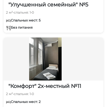
"Улучшенный семейный" №5
2 м²
•
спальня: 1
•
0
Спальных мест: 5
Без питания
"Комфорт" 2х-местный №11
2 м²
•
спальня: 1
•
0
Спальных мест: 2