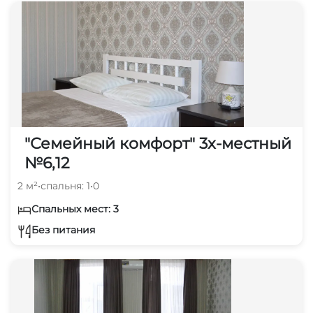
"Семейный комфорт" 3х-местный
№6,12
2 м²
•
спальня: 1
•
0
Спальных мест: 3
Без питания