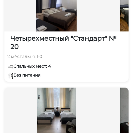
Четырехместный "Стандарт" №
20
2 м²
•
спальня: 1
•
0
Спальных мест: 4
Без питания