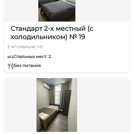
Стандарт 2-х местный (с
холодильником) № 19
2 м²
•
спальня: 1
•
0
Спальных мест: 2
Без питания