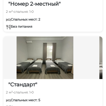
"Номер 2-местный"
2 м²
•
спальня: 1
•
0
Спальных мест: 2
Без питания
"Стандарт"
2 м²
•
спальня: 1
•
0
Спальных мест: 5