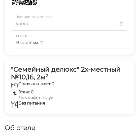
Дата заезда и отъезда
Когда
ГОСТИ
Взрослых: 2
"Семейный делюкс" 2х-местный
№10,16, 2м²
Спальных мест: 2
Этаж: 0
Есть лифт, пандус
Без питания
Об отеле