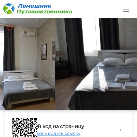
QR код на страницу
▼
Скопировать ссылку