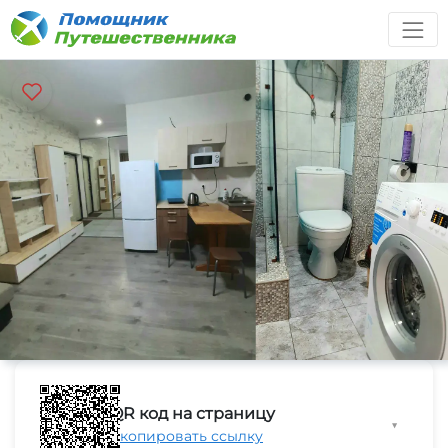
QR код на страницу
▼
Скопировать ссылку