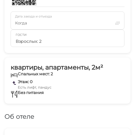
Дата заезда и отъезда
Когда
ГОСТИ
Взрослых: 2
квартиры, апартаменты, 2м²
Спальных мест: 2
Этаж: 0
Есть лифт, пандус
Без питания
Об отеле