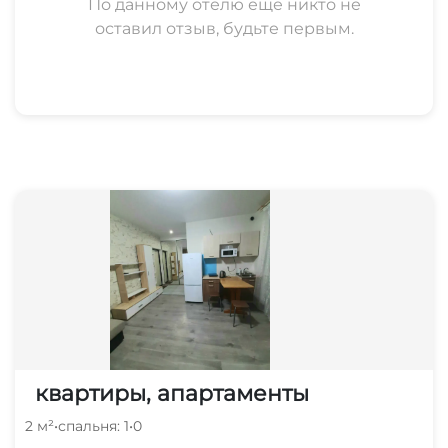
По данному отелю еще никто не
оставил отзыв, будьте первым.
квартиры, апартаменты
2 м²
•
спальня: 1
•
0