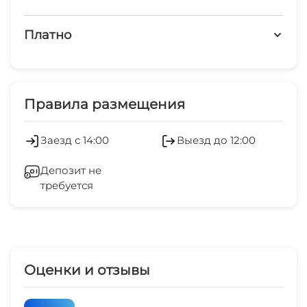
минимальный срок от 1 до 2 суток. Заезд
после 14:00, отъезд до 12:00
Платно
Платные услуги
Холодильник
Правила размещения
Заезд с 14:00
Выезд до 12:00
Депозит не
требуется
Оценки и отзывы