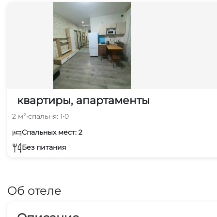
квартиры, апартаменты
2 м²
•
спальня: 1
•
0
Спальных мест: 2
Без питания
Об отеле