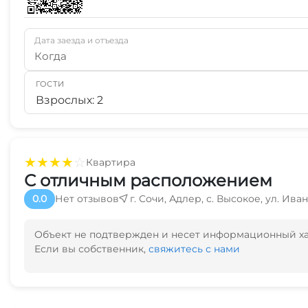
Дата заезда и отъезда
Когда
ГОСТИ
Взрослых: 2
★
★
★
★
☆
Квартира
С отличным расположением
0.0
Нет отзывов
г. Сочи, Адлер, с. Высокое, ул. Иван
Объект не подтвержден и несет информационный х
Если вы собственник,
свяжитесь с нами