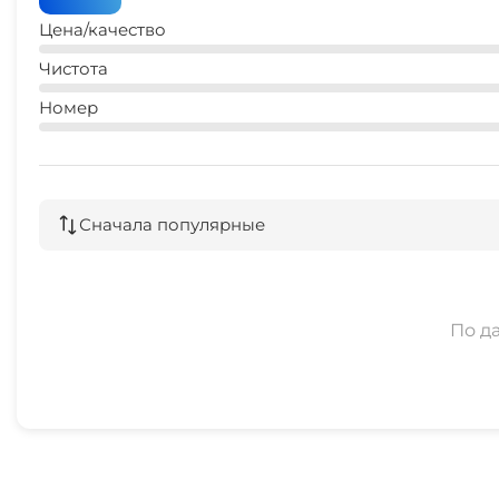
Цена/качество
Чистота
Номер
Сначала популярные
По д