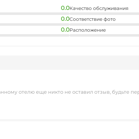
0.0
Качество обслуживания
0.0
Соответствие фото
0.0
Расположение
анному отелю еще никто не оставил отзыв, будьте пе