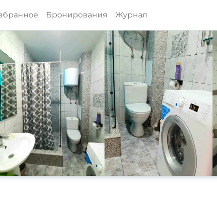
збранное
Бронирования
Журнал