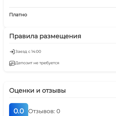
Платно
Платные услуги
Правила размещения
Холодильник
Заезд с 14:00
Депозит не требуется
Оценки и отзывы
0.0
Отзывов: 0