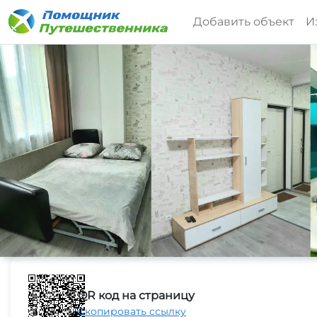
Добавить объект
И
QR код на страницу
Скопировать ссылку