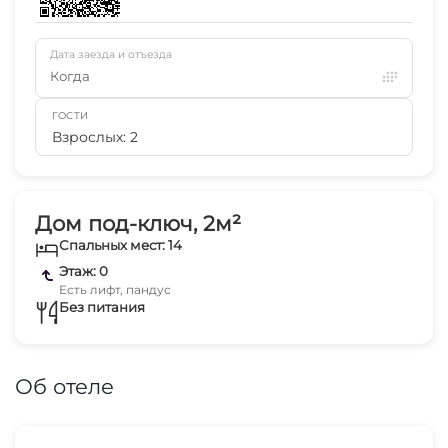
Дата заезда и отъезда
Когда
ГОСТИ
Взрослых: 2
Дом под-ключ, 2м²
Спальных мест: 14
Этаж: 0
Есть лифт, пандус
Без питания
Об отеле