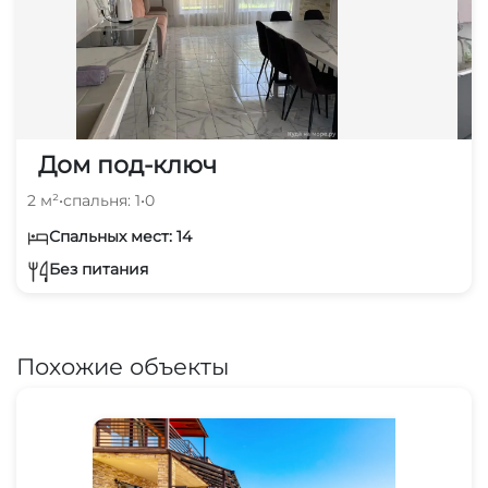
Дом под-ключ
2 м²
•
спальня: 1
•
0
Спальных мест: 14
Без питания
Похожие объекты