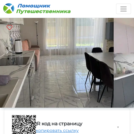
QR код на страницу
▼
Скопировать ссылку