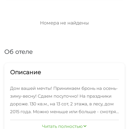
Номера не найдены
Об отеле
Описание
Дом вашей мечты! Принимаем бронь на осень-
зиму-весну! Сдаем посуточно! На праздники
дороже. 130 кв.м., на 13 сот, 2 этажа, в лесу, дом
2015 года. Можно меньше или больше - смотря
сколько проживающих.
Читать полностью
Бассейн, зона отдыха, мангал, баня. 3 спальни,