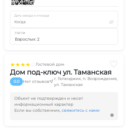
Дата заезда и отъезда
Когда
ГОСТИ
Взрослых: 2
♡
★
★
★
★
☆
Гостевой дом
Дом под-ключ ул. Таманская
г. Геленджик, п. Возрождение,
0.0
Нет отзывов
ул. Таманская
Объект не подтвержден и несет
информационный характер
Если вы собственник,
свяжитесь с нами