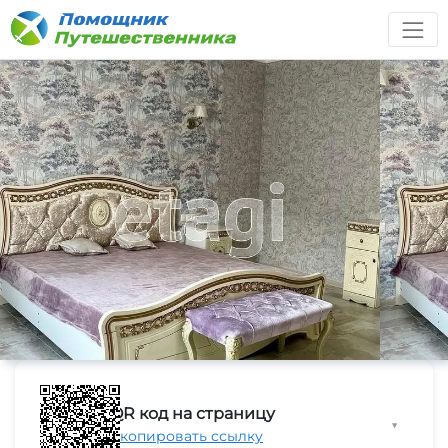
QR код на страницу
▼
Скопировать ссылку